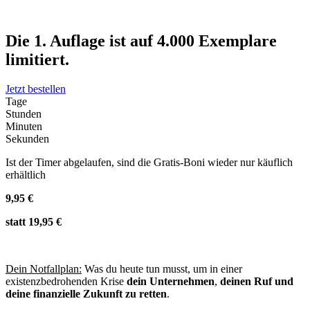
Die 1. Auflage ist auf 4.000 Exemplare
limitiert.
Jetzt bestellen
Tage
Stunden
Minuten
Sekunden
Ist der Timer abgelaufen, sind die Gratis-Boni wieder nur käuflich
erhältlich
9,95 €
statt 19,95 €
Dein Notfallplan:
Was du heute tun musst, um in einer
existenzbedrohenden Krise
dein Unternehmen
,
deinen Ruf und
deine finanzielle Zukunft zu retten
.