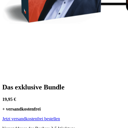
Das exklusive Bundle
19,95 €
+ versandkostenfrei
Jetzt versandkostenfrei bestellen