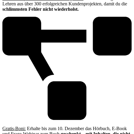
Lehren aus über 300 erfolgreichen Kundenprojekten, damit du die
schlimmsten Fehler nicht wiederholst.
Gratis-Boni:
Erhalte bis zum 10. Dezember das Hörbuch, E-Book
und Frage-Webinar zum Buch
geschenkt
– mit Inhalten, die nicht