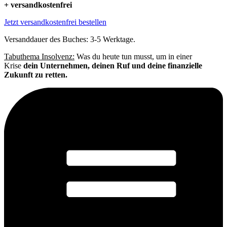
+ versandkostenfrei
Jetzt versandkostenfrei bestellen
Versanddauer des Buches: 3-5 Werktage.
Tabuthema Insolvenz:
Was du heute tun musst, um in einer
Krise
dein Unternehmen, deinen Ruf und deine finanzielle
Zukunft zu retten.