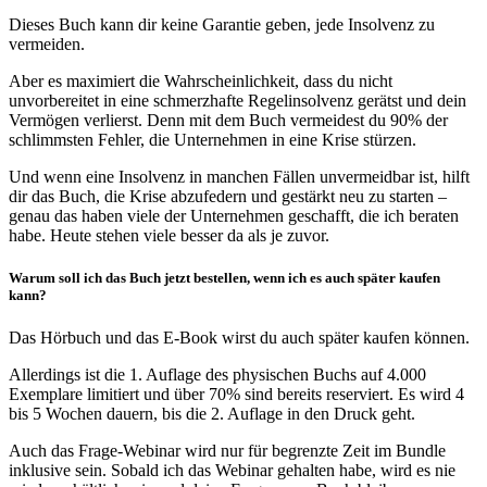
Dieses Buch kann dir keine Garantie geben, jede Insolvenz zu
vermeiden.
Aber es maximiert die Wahrscheinlichkeit, dass du nicht
unvorbereitet in eine schmerzhafte Regelinsolvenz gerätst und dein
Vermögen verlierst. Denn mit dem Buch vermeidest du 90% der
schlimmsten Fehler, die Unternehmen in eine Krise stürzen.
Und wenn eine Insolvenz in manchen Fällen unvermeidbar ist, hilft
dir das Buch, die Krise abzufedern und gestärkt neu zu starten –
genau das haben viele der Unternehmen geschafft, die ich beraten
habe. Heute stehen viele besser da als je zuvor.
Warum soll ich das Buch jetzt bestellen, wenn ich es auch später kaufen
kann?
Das Hörbuch und das E-Book wirst du auch später kaufen können.
Allerdings ist die 1. Auflage des physischen Buchs auf 4.000
Exemplare limitiert und über 70% sind bereits reserviert. Es wird 4
bis 5 Wochen dauern, bis die 2. Auflage in den Druck geht.
Auch das Frage-Webinar wird nur für begrenzte Zeit im Bundle
inklusive sein. Sobald ich das Webinar gehalten habe, wird es nie