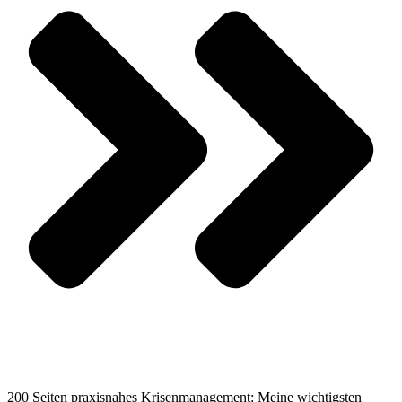
200 Seiten praxisnahes Krisenmanagement
: Meine wichtigsten