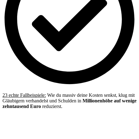
23 echte Fallbeispiele:
Wie du massiv deine Kosten senkst, klug mit
Gläubigern verhandelst und Schulden in
Millionenhöhe auf wenige
zehntausend Euro
reduzierst.