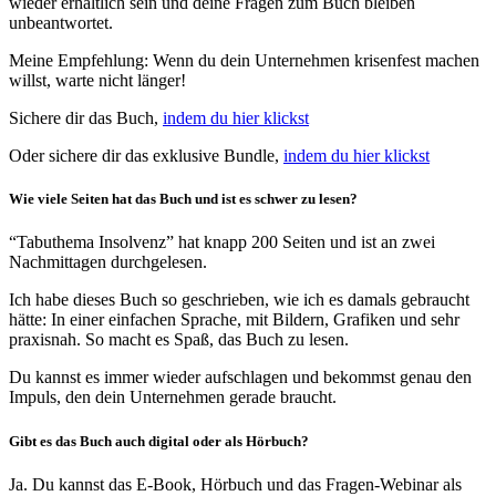
wieder erhältlich sein und deine Fragen zum Buch bleiben
unbeantwortet.
Meine Empfehlung: Wenn du dein Unternehmen krisenfest machen
willst, warte nicht länger!
Sichere dir das Buch,
indem du hier klickst
Oder sichere dir das exklusive Bundle,
indem du hier klickst
Wie viele Seiten hat das Buch und ist es schwer zu lesen?
“Tabuthema Insolvenz” hat knapp 200 Seiten und ist an zwei
Nachmittagen durchgelesen.
Ich habe dieses Buch so geschrieben, wie ich es damals gebraucht
hätte: In einer einfachen Sprache, mit Bildern, Grafiken und sehr
praxisnah. So macht es Spaß, das Buch zu lesen.
Du kannst es immer wieder aufschlagen und bekommst genau den
Impuls, den dein Unternehmen gerade braucht.
Gibt es das Buch auch digital oder als Hörbuch?
Ja. Du kannst das E-Book, Hörbuch und das Fragen-Webinar als