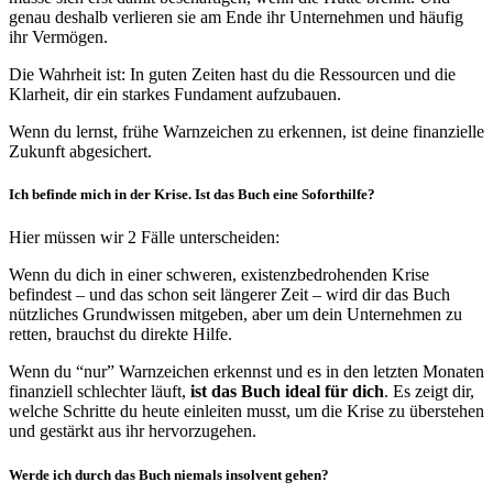
genau deshalb verlieren sie am Ende ihr Unternehmen und häufig
ihr Vermögen.
Die Wahrheit ist: In guten Zeiten hast du die Ressourcen und die
Klarheit, dir ein starkes Fundament aufzubauen.
Wenn du lernst, frühe Warnzeichen zu erkennen, ist deine finanzielle
Zukunft abgesichert.
Ich befinde mich in der Krise. Ist das Buch eine Soforthilfe?
Hier müssen wir 2 Fälle unterscheiden:
Wenn du dich in einer schweren, existenzbedrohenden Krise
befindest – und das schon seit längerer Zeit – wird dir das Buch
nützliches Grundwissen mitgeben, aber um dein Unternehmen zu
retten, brauchst du direkte Hilfe.
Wenn du “nur” Warnzeichen erkennst und es in den letzten Monaten
finanziell schlechter läuft,
ist das Buch ideal für dich
. Es zeigt dir,
welche Schritte du heute einleiten musst, um die Krise zu überstehen
und gestärkt aus ihr hervorzugehen.
Werde ich durch das Buch niemals insolvent gehen?