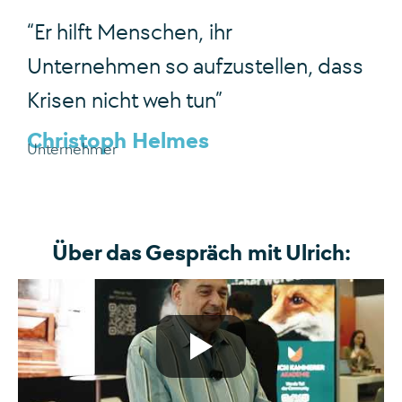
“Er hilft Menschen, ihr
Unternehmen so aufzustellen, dass
Krisen nicht weh tun”
Christoph Helmes
Unternehmer
Über das Gespräch mit Ulrich: