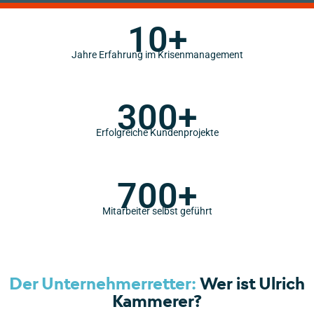
10+
Jahre Erfahrung im Krisenmanagement
300+
Erfolgreiche Kundenprojekte
700+
Mitarbeiter selbst geführt
Der Unternehmerretter:
Wer ist Ulrich
Kammerer?