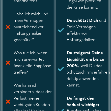
standhalten?
- egal wie plötzlich
die Krise kommt.
Habe ich mich und
mein Vermögen
Du schützt Dich
und
ausreichend vor
Dein Vermögen
Haftungsrisiken
effektiv vor
geschützt?
Haftungsrisiken.
Was tue ich, wenn
Du steigerst Deine
mich unerwartet
Liquidität um bis zu
finanzielle Engpässe
200%,
weil Du das
treffen?
Schutzschirmverfahren
richtig anwenden
kannst.
Wie kann ich
verhindern, dass der
Verlust meiner
Du fängst den
wichtigsten Kunden
Verlust wichtiger