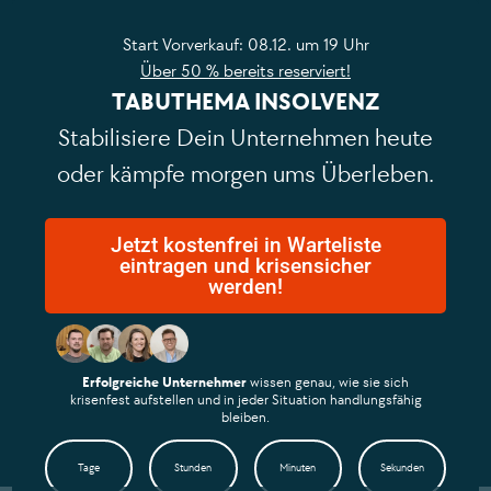
Start Vorverkauf: 08.12. um 19 Uhr
Über 50 % bereits reserviert!
TABUTHEMA INSOLVENZ
Stabilisiere Dein Unternehmen heute
oder kämpfe morgen ums Überleben.
Jetzt kostenfrei in Warteliste
eintragen und krisensicher
werden!
Erfolgreiche Unternehmer
wissen genau, wie sie sich
krisenfest aufstellen und in jeder Situation handlungsfähig
bleiben.
Tage
Stunden
Minuten
Sekunden