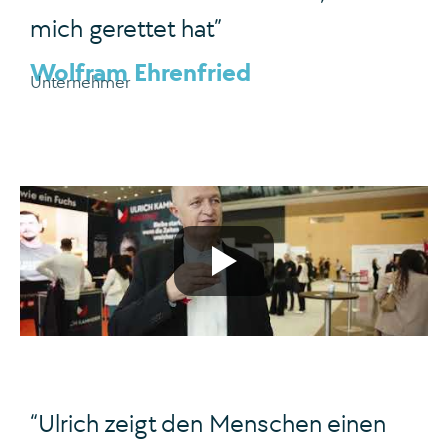
mich gerettet hat”
Wolfram Ehrenfried
Unternehmer
“Ulrich zeigt den Menschen einen