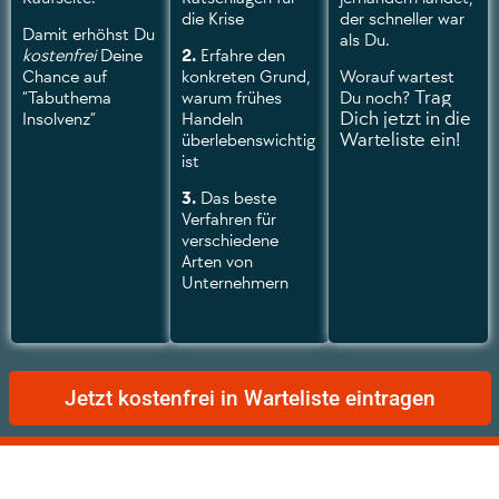
die Krise
der schneller war
Damit erhöhst Du
als Du.
kostenfrei
Deine
2.
Erfahre den
Chance auf
konkreten Grund,
Worauf wartest
Trag
“Tabuthema
warum frühes
Du noch?
Dich jetzt in die
Insolvenz”
Handeln
Warteliste ein!
überlebenswichtig
ist
3.
Das beste
Verfahren für
verschiedene
Arten von
Unternehmern
Jetzt kostenfrei in Warteliste eintragen