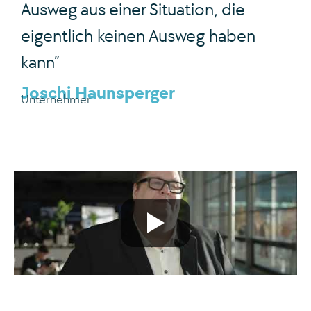
Ausweg aus einer Situation, die
eigentlich keinen Ausweg haben
kann”
Joschi Haunsperger
Unternehmer