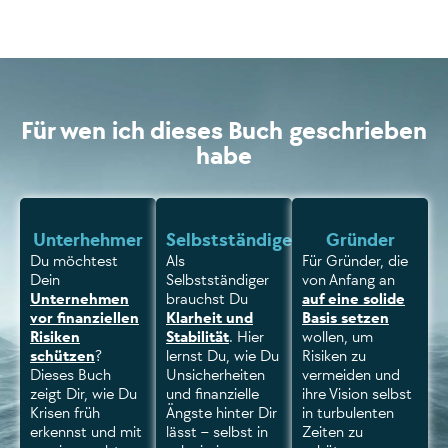
Für wen ich dieses Buch geschrieben
habe
Unterhehmer
Selbstständige
Gründer
Du möchtest
Als
Für Gründer, die
Dein
Selbstständiger
von Anfang an
Unternehmen
brauchst Du
auf eine solide
vor finanziellen
Klarheit und
Basis setzen
Risiken
Stabilität
. Hier
wollen, um
schützen
?
lernst Du, wie Du
Risiken zu
Dieses Buch
Unsicherheiten
vermeiden und
zeigt Dir, wie Du
und finanzielle
ihre Vision selbst
Krisen früh
Ängste hinter Dir
in turbulenten
erkennst und mit
lässt – selbst in
Zeiten zu