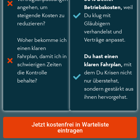
angehen, um
Betriebskosten,
weil
steigende Kosten zu
Du klug mit
reduzieren?
Gläubigern
verhandelst und
Verträge anpasst.
Woher bekomme ich
einen klaren
Fahrplan, damit ich in
Du hast einen
schwierigen Zeiten
klaren Fahrplan,
mit
die Kontrolle
dem Du Krisen nicht
behalte?
nur überstehst,
sondern gestärkt aus
ihnen hervorgehst.
Jetzt kostenfrei in Warteliste
eintragen