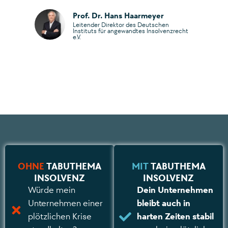
Prof. Dr. Hans Haarmeyer
Leitender Direktor des Deutschen
Instituts für angewandtes Insolvenzrecht
e.V.
OHNE
TABUTHEMA
MIT
TABUTHEMA
INSOLVENZ
INSOLVENZ
Würde mein
Dein Unternehmen
Unternehmen einer
bleibt auch in
plötzlichen Krise
harten Zeiten stabil